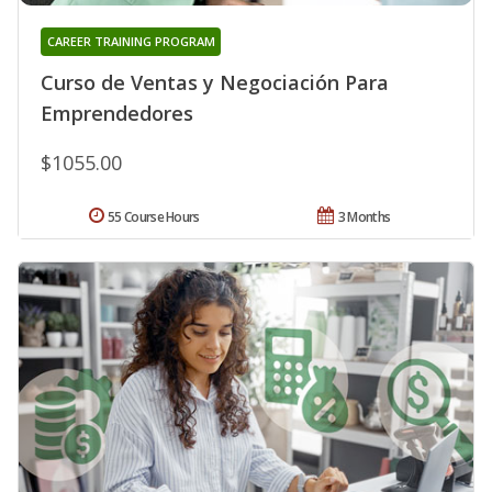
CAREER TRAINING PROGRAM
Curso de Ventas y Negociación Para
Emprendedores
$1055.00
55 Course Hours
3 Months