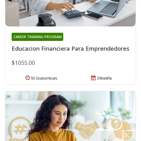
CAREER TRAINING PROGRAM
Educacion Financiera Para Emprendedores
$1055.00
55 Course Hours
3 Months