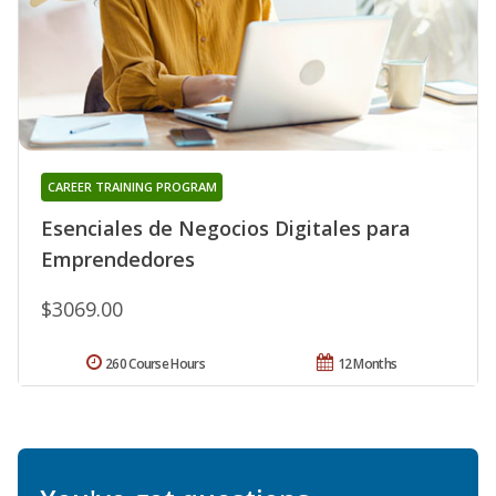
CAREER TRAINING PROGRAM
Esenciales de Negocios Digitales para
Emprendedores
$3069.00
260 Course Hours
12 Months