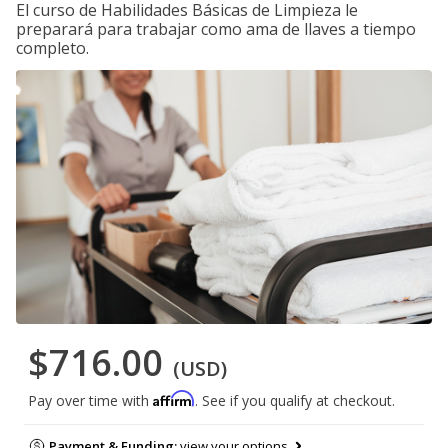
El curso de Habilidades Básicas de Limpieza le
preparará para trabajar como ama de llaves a tiempo
completo.
$716.00
(USD)
Affirm
Pay over time with
. See if you qualify at checkout.
Payment & Funding:
view your options