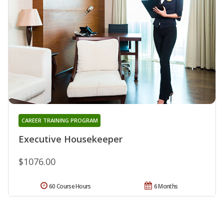
CAREER TRAINING PROGRAM
Executive Housekeeper
$1076.00
60 Course Hours
6 Months