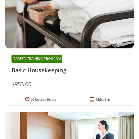
CAREER TRAINING PROGRAM
Basic Housekeeping
$953.00
50 Course Hours
6 Months