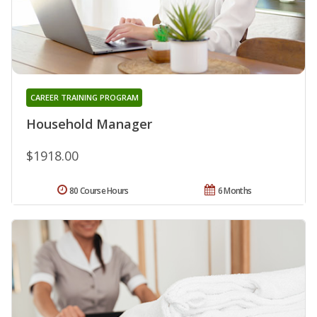
CAREER TRAINING PROGRAM
Household Manager
$1918.00
80 Course Hours
6 Months