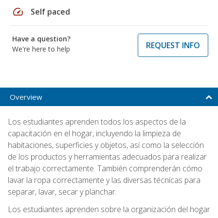
speed
Self paced
Have a question?
REQUEST INFO
We're here to help
Overview
Los estudiantes aprenden todos los aspectos de la
capacitación en el hogar, incluyendo la limpieza de
habitaciones, superficies y objetos, así como la selección
de los productos y herramientas adecuados para realizar
el trabajo correctamente. También comprenderán cómo
lavar la ropa correctamente y las diversas técnicas para
separar, lavar, secar y planchar.
Los estudiantes aprenden sobre la organización del hogar