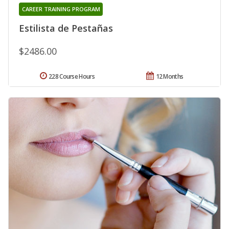
CAREER TRAINING PROGRAM
Estilista de Pestañas
$2486.00
228 Course Hours
12 Months