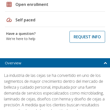
grid_on
Open enrollment
speed
Self paced
Have a question?
REQUEST INFO
We're here to help
Overview
La industria de las cejas se ha convertido en uno de los
segmentos de mayor crecimiento dentro del mercado de
belleza y cuidado personal, impulsada por una fuerte
demanda de servicios especializados como microblading,
laminado de cejas, diseños con henna y diseño de cejas a
precisión. A medida que los clientes buscan resultados