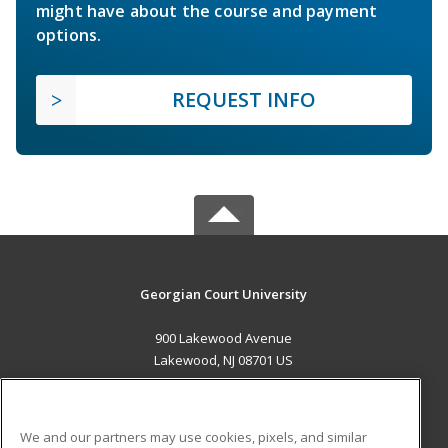
might have about the course and payment
options.
REQUEST INFO
Georgian Court University
900 Lakewood Avenue
Lakewood, NJ 08701 US
MAIN CONTENT
Career Training
We and our partners may use cookies, pixels, and similar