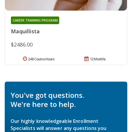
CAREER TRAINING PROGRAM
Maquillista
$2486.00
248 Course Hours
12 Months
You've got questions.
We're here to help.
Our highly knowledgeable Enrollment
Specialists will answer any questions you