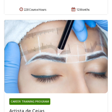
228 Course Hours
12 Months
CAREER TRAINING PROGRAM
Artista de Cejas