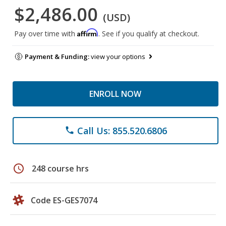
$2,486.00
(USD)
Affirm
Pay over time with
. See if you qualify at checkout.
Payment & Funding:
view your options
ENROLL NOW
Call Us: 855.520.6806
phone
schedule
248 course hrs
Code ES-GES7074