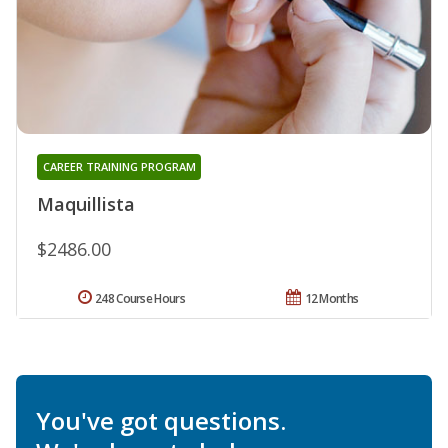
CAREER TRAINING PROGRAM
Maquillista
$2486.00
248 Course Hours
12 Months
You've got questions.