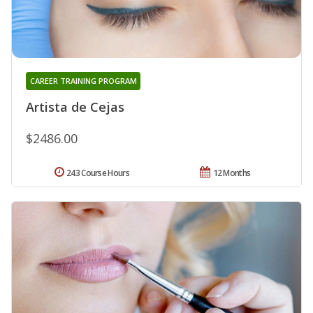
CAREER TRAINING PROGRAM
Artista de Cejas
$2486.00
243 Course Hours
12 Months