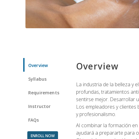
Overview
Overview
Syllabus
La industria de la belleza y
profundas, tratamientos anti
Requirements
sentirse mejor. Desarrollar u
Instructor
Los empleadores y clientes b
y profesionalismo.
FAQs
Al combinar la formación en 
ayudará a prepararte para op
ENROLL NOW