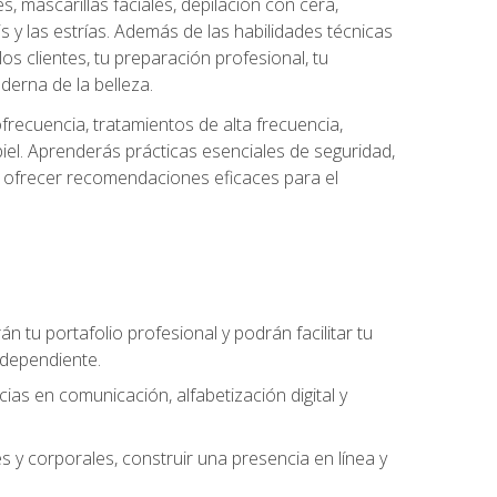
es, mascarillas faciales, depilación con cera,
is y las estrías. Además de las habilidades técnicas
s clientes, tu preparación profesional, tu
derna de la belleza.
frecuencia, tratamientos de alta frecuencia,
iel. Aprenderás prácticas esenciales de seguridad,
 y ofrecer recomendaciones eficaces para el
án tu portafolio profesional y podrán facilitar tu
ndependiente.
as en comunicación, alfabetización digital y
s y corporales, construir una presencia en línea y