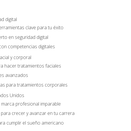
d digital
Herramientas clave para tu éxito
rto en seguridad digital
con competencias digitales
acial y corporal
a hacer tratamientos faciales
les avanzados
ias para tratamientos corporales
ados Unidos
a marca profesional imparable
para crecer y avanzar en tu carrera
ara cumplir el sueño americano