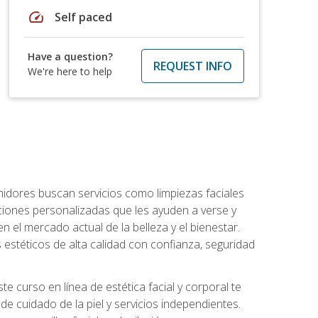
speed
Self paced
Have a question?
REQUEST INFO
We're here to help
umidores buscan servicios como limpiezas faciales
ciones personalizadas que les ayuden a verse y
n el mercado actual de la belleza y el bienestar.
estéticos de alta calidad con confianza, seguridad
 curso en línea de estética facial y corporal te
e cuidado de la piel y servicios independientes.