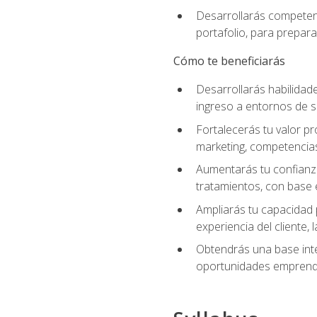
Desarrollarás competenc
portafolio, para prepar
Cómo te beneficiarás
Desarrollarás habilidade
ingreso a entornos de s
Fortalecerás tu valor pr
marketing, competencias 
Aumentarás tu confianza
tratamientos, con base e
Ampliarás tu capacidad 
experiencia del cliente,
Obtendrás una base inte
oportunidades emprende