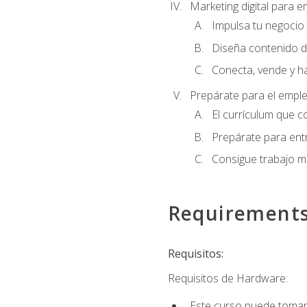
Marketing digital para
Impulsa tu negocio 
Diseña contenido d
Conecta, vende y h
Prepárate para el empl
El currículum que c
Prepárate para entr
Consigue trabajo m
Requirement
Requisitos:
Requisitos de Hardware:
Este curso puede tomars