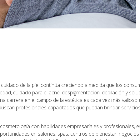
 el cuidado de la piel continúa creciendo a medida que los cons
edad, cuidado para el acné, despigmentación, depilación y solu
na carrera en el campo de la estética es cada vez más valioso e
uscan profesionales capacitados que puedan brindar servicios 
cosmetología con habilidades empresariales y profesionales, este
ortunidades en salones, spas, centros de bienestar, negocios d