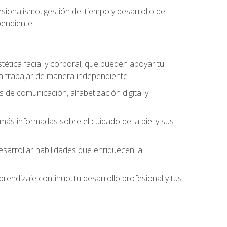
ionalismo, gestión del tiempo y desarrollo de
pendiente.
stética facial y corporal, que pueden apoyar tu
 a trabajar de manera independiente.
 de comunicación, alfabetización digital y
ás informadas sobre el cuidado de la piel y sus
sarrollar habilidades que enriquecen la
endizaje continuo, tu desarrollo profesional y tus