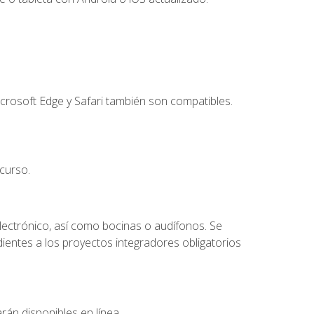
crosoft Edge y Safari también son compatibles.
curso.
lectrónico, así como bocinas o audífonos. Se
dientes a los proyectos integradores obligatorios
rán disponibles en línea.