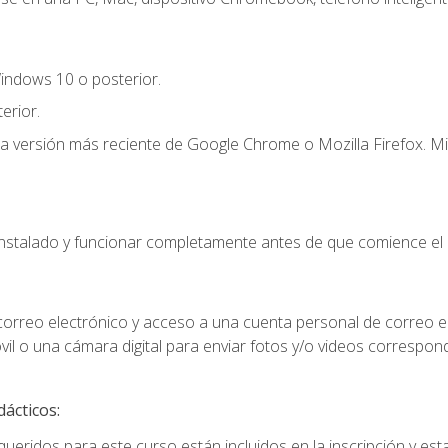
indows 10 o posterior.
erior.
la versión más reciente de Google Chrome o Mozilla Firefox. Mi
instalado y funcionar completamente antes de que comience el 
 correo electrónico y acceso a una cuenta personal de correo e
il o una cámara digital para enviar fotos y/o videos correspon
dácticos:
ueridos para este curso están incluidos en la inscripción y esta