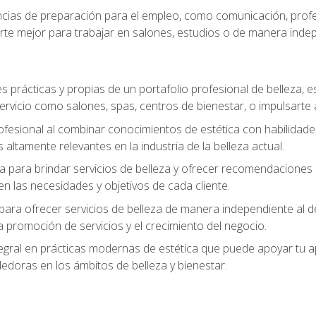
ias de preparación para el empleo, como comunicación, profes
arte mejor para trabajar en salones, estudios o de manera inde
s prácticas y propias de un portafolio profesional de belleza, e
ervicio como salones, spas, centros de bienestar, o impulsarte
ofesional al combinar conocimientos de estética con habilidades
altamente relevantes en la industria de la belleza actual.
 para brindar servicios de belleza y ofrecer recomendaciones m
n las necesidades y objetivos de cada cliente.
para ofrecer servicios de belleza de manera independiente al de
 la promoción de servicios y el crecimiento del negocio.
gral en prácticas modernas de estética que puede apoyar tu apr
doras en los ámbitos de belleza y bienestar.