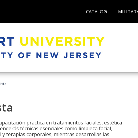
CATALOG
MILITAR
ista
sta
pacitación práctica en tratamientos faciales, estética
renderás técnicas esenciales como limpieza facial,
l y terapias corporales, mientras desarrollas las