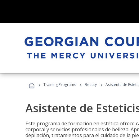
›
›
›
Training Programs
Beauty
Asistente de Estetic
Asistente de Estetici
Este programa de formación en estética ofrece ca
corporal y servicios profesionales de belleza. Ap
depilación, tratamientos para el cuidado de la pie