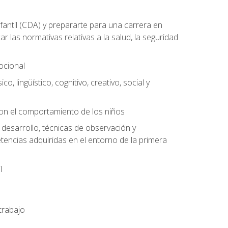
antil (CDA) y prepararte para una carrera en
las normativas relativas a la salud, la seguridad
mocional
o, lingüístico, cognitivo, creativo, social y
con el comportamiento de los niños
 desarrollo, técnicas de observación y
tencias adquiridas en el entorno de la primera
l
trabajo