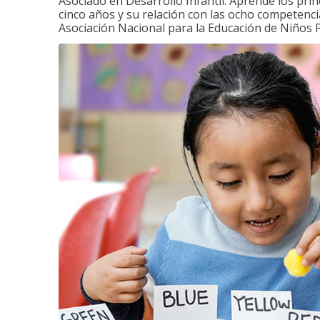
Asociado en Desarrollo Infantil. Aprende los princ
cinco años y su relación con las ocho competenci
Asociación Nacional para la Educación de Niños