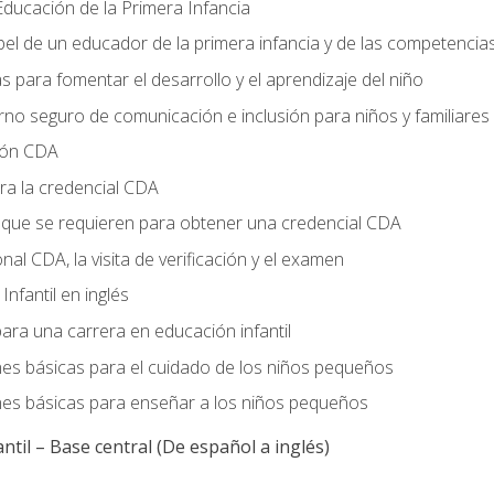
ducación de la Primera Infancia
el de un educador de la primera infancia y de las competencia
s para fomentar el desarrollo y el aprendizaje del niño
no seguro de comunicación e inclusión para niños y familiares
ción CDA
ra la credencial CDA
s que se requieren para obtener una credencial CDA
onal CDA, la visita de verificación y el examen
nfantil en inglés
ara una carrera en educación infantil
nes básicas para el cuidado de los niños pequeños
nes básicas para enseñar a los niños pequeños
ntil – Base central (De español a inglés)