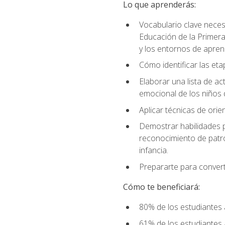
Lo que aprenderás:
Vocabulario clave neces
Educación de la Primera
y los entornos de apren
Cómo identificar las etap
Elaborar una lista de act
emocional de los niños 
Aplicar técnicas de ori
Demostrar habilidades pa
reconocimiento de patro
infancia.
Prepararte para converti
Cómo te beneficiará:
80% de los estudiantes 
61% de los estudiantes