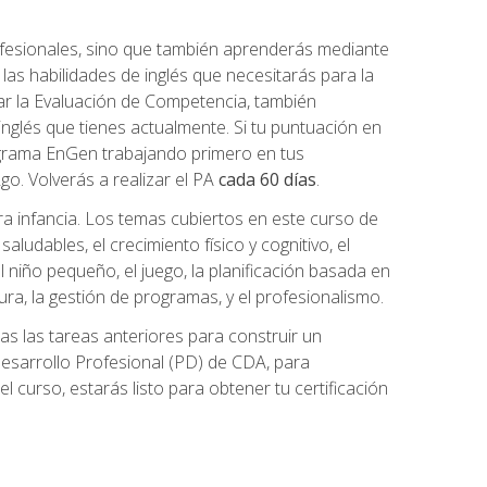
ofesionales, sino que también aprenderás mediante
as habilidades de inglés que necesitarás para la
r la Evaluación de Competencia, también
inglés que tienes actualmente. Si tu puntuación en
grama EnGen trabajando primero en tus
2go. Volverás a realizar el PA
cada 60 días
.
ra infancia. Los temas cubiertos en este curso de
ludables, el crecimiento físico y cognitivo, el
 el niño pequeño, el juego, la planificación basada en
tura, la gestión de programas, y el profesionalismo.
s las tareas anteriores para construir un
n Desarrollo Profesional (PD) de CDA, para
 curso, estarás listo para obtener tu certificación