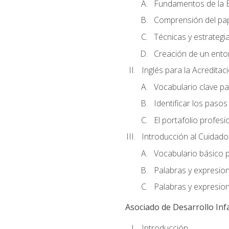
Fundamentos de la E
Comprensión del pap
Técnicas y estrategia
Creación de un entor
Inglés para la Acredita
Vocabulario clave pa
Identificar los paso
El portafolio profesi
Introducción al Cuidado I
Vocabulario básico p
Palabras y expresio
Palabras y expresio
Asociado de Desarrollo Infa
Introducción