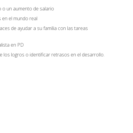
o o un aumento de salario
s en el mundo real
es de ayudar a su familia con las tareas
alista en PD
os logros o identificar retrasos en el desarrollo.