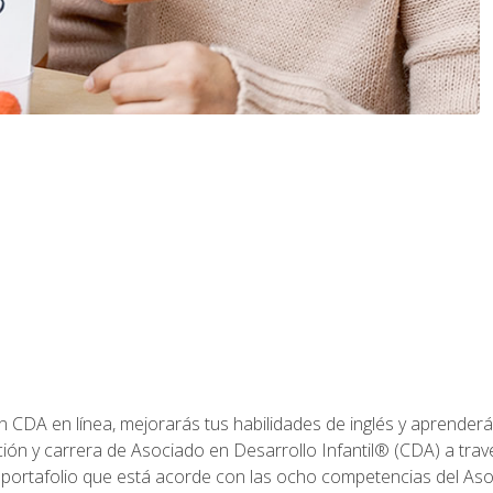
ón CDA en línea, mejorarás tus habilidades de inglés y aprende
ión y carrera de Asociado en Desarrollo Infantil® (CDA) a travé
 portafolio que está acorde con las ocho competencias del Asoc