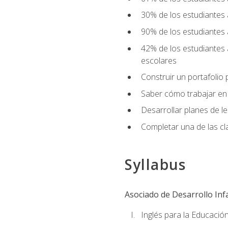
30% de los estudiantes 
90% de los estudiantes 
42% de los estudiantes 
escolares
Construir un portafolio p
Saber cómo trabajar en e
Desarrollar planes de 
Completar una de las cl
Syllabus
Asociado de Desarrollo Infa
Inglés para la Educación