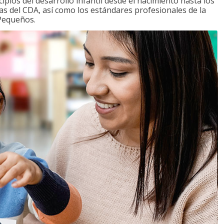
ipios del desarrollo infantil desde el nacimiento hasta los
as del CDA, así como los estándares profesionales de la
 Pequeños.