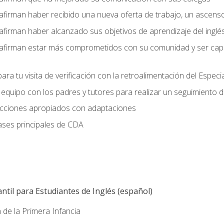
afirman haber recibido una nueva oferta de trabajo, un ascens
afirman haber alcanzado sus objetivos de aprendizaje del inglé
afirman estar más comprometidos con su comunidad y ser capac
ara tu visita de verificación con la retroalimentación del Especi
quipo con los padres y tutores para realizar un seguimiento de l
lecciones apropiados con adaptaciones
ases principales de CDA
ntil para Estudiantes de Inglés (español)
 de la Primera Infancia