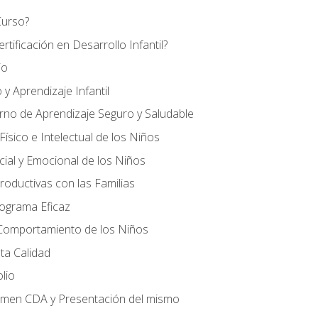
Curso?
tificación en Desarrollo Infantil?
io
 y Aprendizaje Infantil
orno de Aprendizaje Seguro y Saludable
ísico e Intelectual de los Niños
cial y Emocional de los Niños
roductivas con las Familias
rograma Eficaz
 Comportamiento de los Niños
ta Calidad
olio
amen CDA y Presentación del mismo