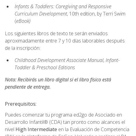
Infants & Toddlers: Caregiving and Responsive
Curriculum Development
, 10th edition, by Terri Swim
(
eBook)
Los siguientes libros de texto te serán enviados
aproximadamente entre 7 y 10 días laborables después
de la inscripción:
Childhood Development Associate Manual, Infant-
Toddler & Preschool Editions
Nota: Recibirás un libro digital si el libro físico está
pendiente de entrega.
Prerequisitos:
Puedes comenzar tu programa ed2go de Asociado en
Desarrollo Infantil® (CDA) tan pronto como alcances el
nivel
High Intermediate
en la Evaluación de Competencia