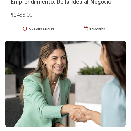
Emprendimiento: De la Idea al Negocio
$2433.00
222 Course Hours
12 Months