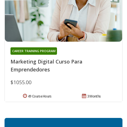
CAREER TRAINING PROGRAM
Marketing Digital Curso Para
Emprendedores
$1055.00
49 Course Hours
3 Months