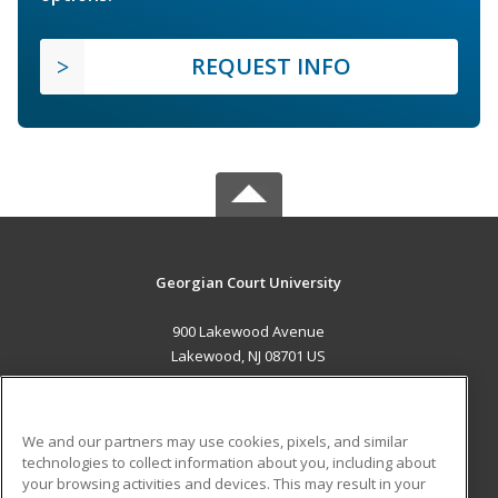
REQUEST INFO
Georgian Court University
900 Lakewood Avenue
Lakewood, NJ 08701 US
MAIN CONTENT
Career Training
We and our partners may use cookies, pixels, and similar
technologies to collect information about you, including about
ADDITIONAL RESOURCES
your browsing activities and devices. This may result in your