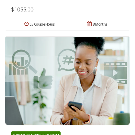
$1055.00
55 Course Hours
3 Months