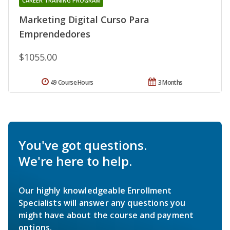
CAREER TRAINING PROGRAM
Marketing Digital Curso Para
Emprendedores
$1055.00
49 Course Hours
3 Months
You've got questions.
We're here to help.
Our highly knowledgeable Enrollment
Specialists will answer any questions you
might have about the course and payment
options.